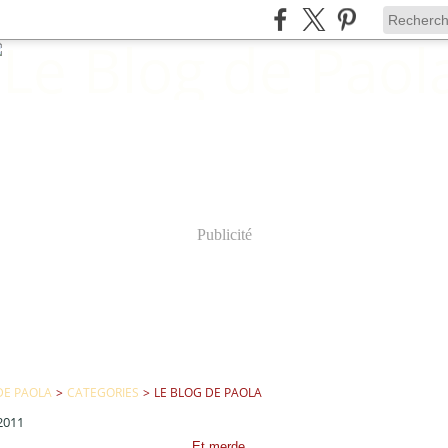
Publicité
DE PAOLA
>
CATEGORIES
>
LE BLOG DE PAOLA
 2011
Et merde...