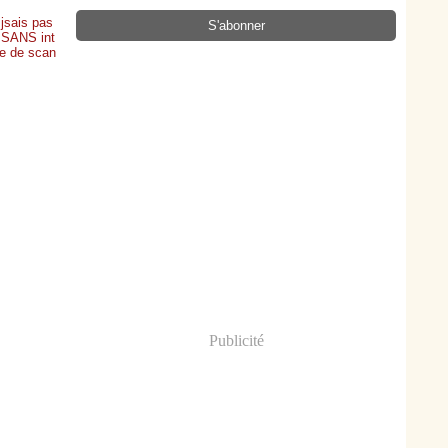
 jsais pas
i SANS int
ge de scan
Publicité