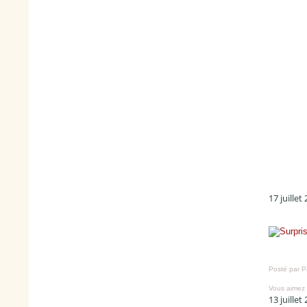
17 juillet
Posté par P
Vous aimez
13 juillet