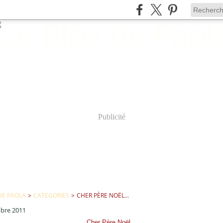
Publicité
DE PAOLA
>
CATEGORIES
>
CHER PÈRE NOËL...
bre 2011
Cher Père Noël...