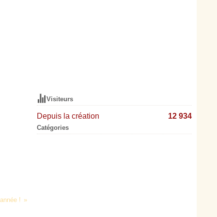
Visiteurs
Depuis la création
12 934
Catégories
année !