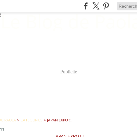
Publicité
DE PAOLA
>
CATEGORIES
>
JAPAN EXPO !!!
011
JAPAN EXPO !!!