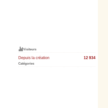
Visiteurs
Depuis la création
12 934
Catégories