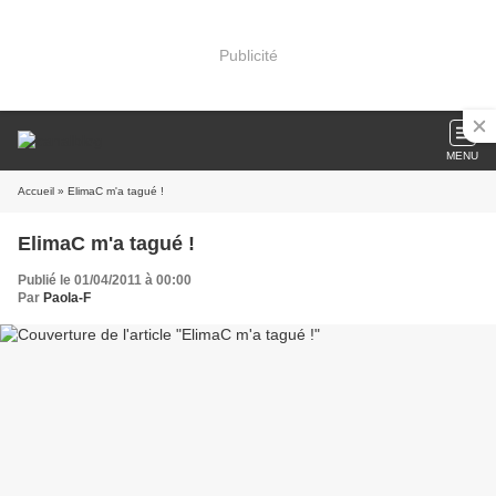
Publicité
MENU
Accueil
» ElimaC m'a tagué !
ElimaC m'a tagué !
Publié le 01/04/2011 à 00:00
Par
Paola-F