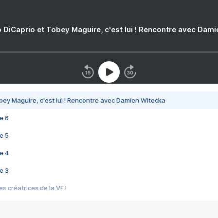
 DiCaprio et Tobey Maguire, c'est lui ! Rencontre avec Dam
bey Maguire, c'est lui ! Rencontre avec Damien Witecka
e 6
e 5
e 4
e 3
s créatrices de la VF !
e 2